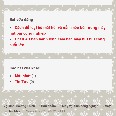
Bài vừa đăng
Cách để loại bỏ mùi hôi và nấm mốc bên trong máy
hút bụi công nghiệp
Châu Âu ban hành lệnh cấm bán máy hút bụi công
suất lớn
Các bài viết khác
Mới nhất
(1)
Tin Tức
(2)
Vệ sinh Trường Thịnh
Sản phẩm
Máy vệ sinh công nghiệp
Máy
Numatic NVQ 470-22 (kit A1)
hút bụi khô