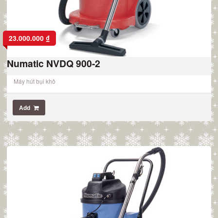
23.000.000
₫
Numatic NVDQ 900-2
Máy hút bụi khô
Add