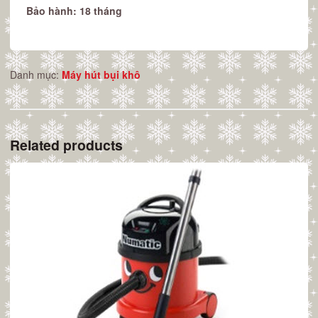
Bảo hành: 18 tháng
Danh mục:
Máy hút bụi khô
Related products