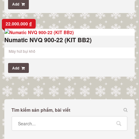
Add
22.000.000
₫
Numatic NVQ 900-22 (KIT BB2)
Máy hút bụi khô
Add
Tìm kiếm sản phẩm, bài viết