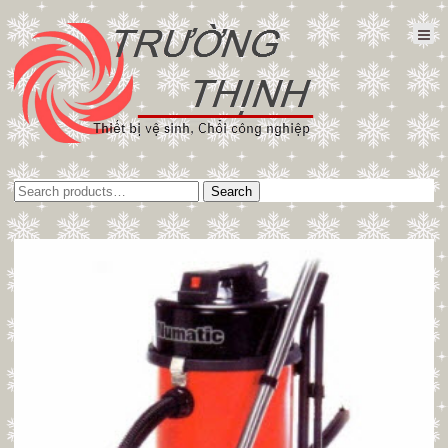
Tìm
Search
kiếm: