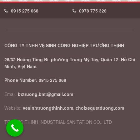
0915 275 068
0978 775 328
CÔNG TY TNHH VỆ SINH CÔNG NGHIỆP TRƯỜNG THỊNH
26/32 Hoàng Tăng Bí, phường Trung Mỹ Tây, Quận 12, Hồ Chí
Minh, Việt Nam.
Phone Number:
0915 275 068
Email:
bxtruong.bmt@gmail.com
Website:
vesinhtruongthinh.com
,
choixequetduong.com
TRUONG THINH INDUSTRIAL SANITATION CO., LTD