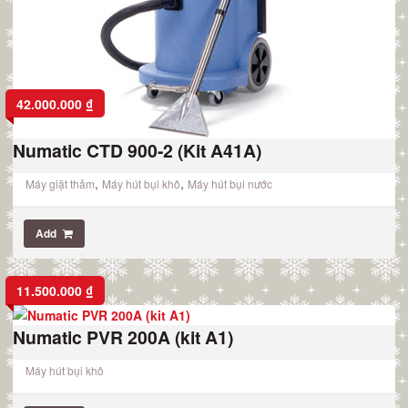
42.000.000
₫
Numatic CTD 900-2 (Kit A41A)
,
,
Máy giặt thảm
Máy hút bụi khô
Máy hút bụi nước
Add
11.500.000
₫
Numatic PVR 200A (kit A1)
Máy hút bụi khô