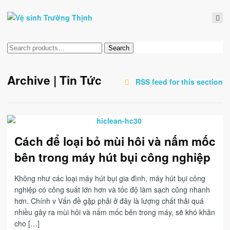
Tìm
Search
kiếm:
Archive | Tin Tức
RSS feed for this section
Cách để loại bỏ mùi hôi và nấm mốc
bên trong máy hút bụi công nghiệp
Không như các loại máy hút bụi gia đình, máy hút bụi công
nghiệp có công suất lớn hơn và tốc độ làm sạch cũng nhanh
hơn. Chính v Vấn đề gặp phải ở đây là lượng chất thải quá
nhiều gây ra mùi hôi và nấm mốc bên trong máy, sẽ khó khăn
cho […]