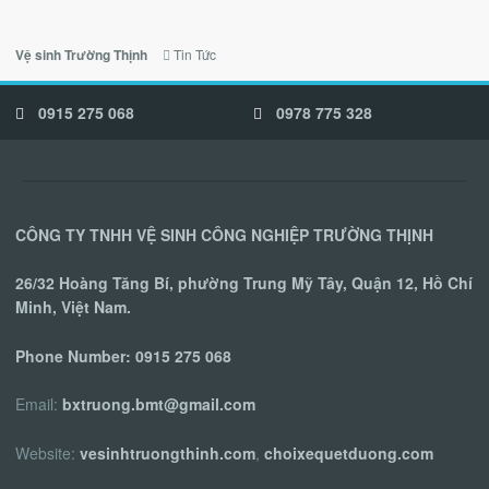
Tin Tức
Vệ sinh Trường Thịnh
0915 275 068
0978 775 328
CÔNG TY TNHH VỆ SINH CÔNG NGHIỆP TRƯỜNG THỊNH
26/32 Hoàng Tăng Bí, phường Trung Mỹ Tây, Quận 12, Hồ Chí
Minh, Việt Nam.
Phone Number:
0915 275 068
Email:
bxtruong.bmt@gmail.com
Website:
vesinhtruongthinh.com
,
choixequetduong.com