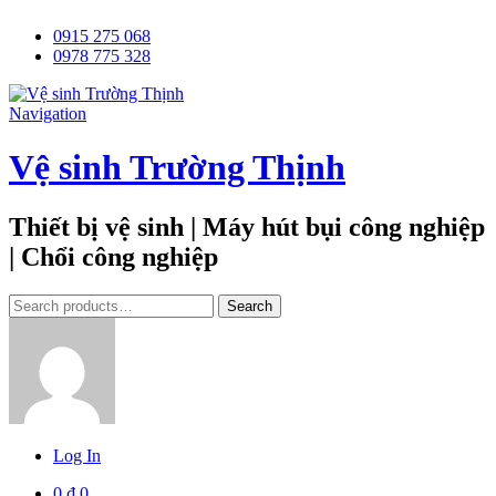
0915 275 068
0978 775 328
Navigation
Vệ sinh Trường Thịnh
Thiết bị vệ sinh | Máy hút bụi công nghiệp
| Chổi công nghiệp
Tìm
Search
kiếm:
Log In
0
₫
0