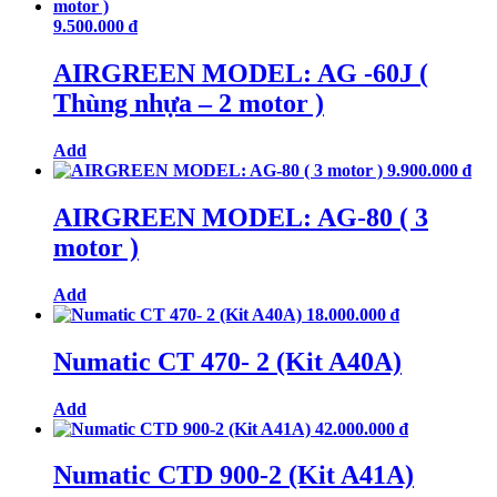
9.500.000
₫
AIRGREEN MODEL: AG -60J (
Thùng nhựa – 2 motor )
Add
9.900.000
₫
AIRGREEN MODEL: AG-80 ( 3
motor )
Add
18.000.000
₫
Numatic CT 470- 2 (Kit A40A)
Add
42.000.000
₫
Numatic CTD 900-2 (Kit A41A)