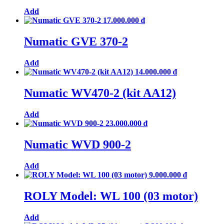
Add
17.000.000
₫
Numatic GVE 370-2
Add
14.000.000
₫
Numatic WV470-2 (kit AA12)
Add
23.000.000
₫
Numatic WVD 900-2
Add
9.000.000
₫
ROLY Model: WL 100 (03 motor)
Add