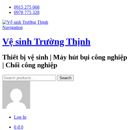
0915 275 068
0978 775 328
Navigation
Vệ sinh Trường Thịnh
Thiết bị vệ sinh | Máy hút bụi công nghiệp
| Chổi công nghiệp
Tìm
Search
kiếm:
Log In
0
₫
0