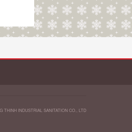
 THINH INDUSTRIAL SANITATION CO., LTD