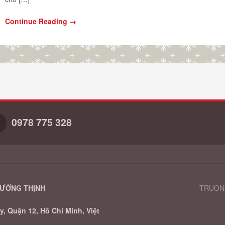
Continue Reading →
0978 775 328
RƯỜNG THỊNH
TRUONG
, Quận 12, Hồ Chí Minh, Việt