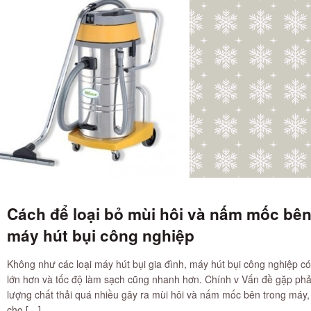
Cách để loại bỏ mùi hôi và nấm mốc bên
máy hút bụi công nghiệp
Không như các loại máy hút bụi gia đình, máy hút bụi công nghiệp c
lớn hơn và tốc độ làm sạch cũng nhanh hơn. Chính v Vấn đề gặp phải
lượng chất thải quá nhiều gây ra mùi hôi và nấm mốc bên trong máy,
cho […]