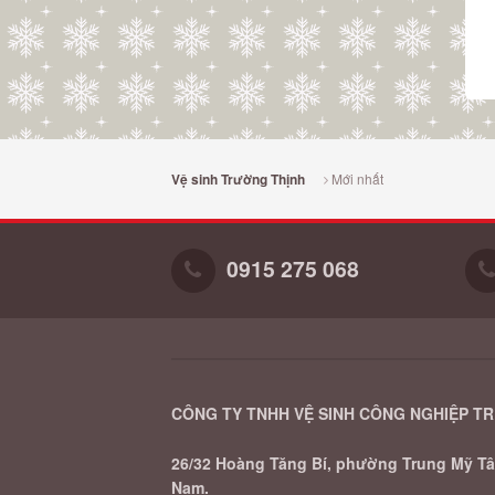
Mới nhất
Vệ sinh Trường Thịnh
0915 275 068
CÔNG TY TNHH VỆ SINH CÔNG NGHIỆP T
26/32 Hoàng Tăng Bí, phường Trung Mỹ Tây
Nam.