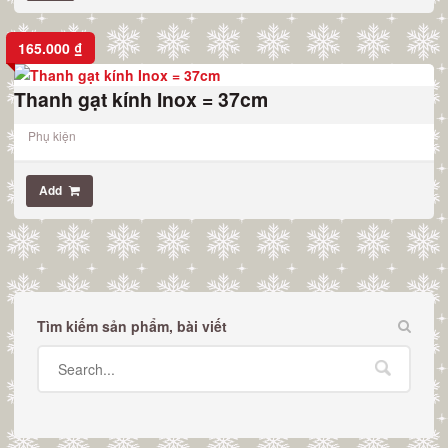
165.000
₫
Thanh gạt kính Inox = 37cm
Phụ kiện
Add
Tìm kiếm sản phẩm, bài viết