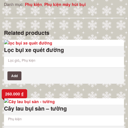
Danh mục:
Phụ kiện
,
Phụ kiện máy hút bụi
Related products
Lọc bụi xe quét đường
,
Lọc gió
Phụ kiện
Add
260.000
₫
Cây lau bụi sàn – tường
Phụ kiện