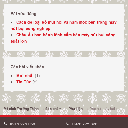
Bài vừa đăng
Cách để loại bỏ mùi hôi và nấm mốc bên trong máy
hút bụi công nghiệp
Châu Âu ban hành lệnh cấm bán máy hút bụi công
suất lớn
Các bài viết khác
Mới nhất
(1)
Tin Tức
(2)
Đầu hút máy hút bụi
Vệ sinh Trường Thịnh
Sản phẩm
Phụ kiện
0915 275 068
0978 775 328