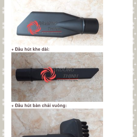
+ Đầu hút khe dài:
+ Đầu hút bàn chải vuông: