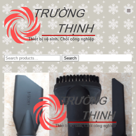
Tìm
Search
kiếm: