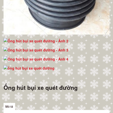
Ống hút bụi xe quét đường
Mô tả