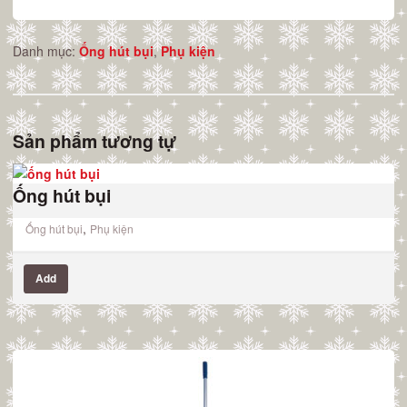
Danh mục:
Ống hút bụi
,
Phụ kiện
Sản phẩm tương tự
Ống hút bụi
,
Ống hút bụi
Phụ kiện
Add