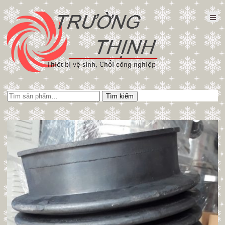
Tìm
Tìm kiếm
kiếm: