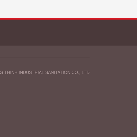
 THINH INDUSTRIAL SANITATION CO., LTD