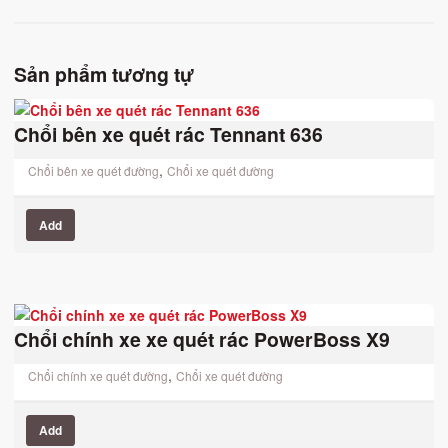
Sản phẩm tương tự
Chổi bên xe quét rác Tennant 636
,
Chổi bên xe quét đường
Chổi xe quét đường
Add
Chổi chính xe xe quét rác PowerBoss X9
,
Chổi chính xe quét đường
Chổi xe quét đường
Add