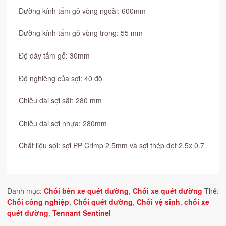
Đường kính tấm gỗ vòng ngoài: 600mm
Đường kính tấm gỗ vòng trong: 55 mm
Độ dày tấm gỗ: 30mm
Độ nghiêng của sợi: 40 độ
Chiều dài sợi sắt: 280 mm
Chiều dài sợi nhựa: 280mm
Chất liệu sợi: sợi PP Crimp 2.5mm và sợi thép dẹt 2.5x 0.7
Danh mục:
Chổi bên xe quét đường
,
Chổi xe quét đường
Thẻ:
Chổi công nghiệp
,
Chổi quét đường
,
Chổi vệ sinh
,
chổi xe
quét đường
,
Tennant Sentinel