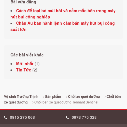
Bài vừa đăng
Cách để loại bỏ mùi hôi và nấm mốc bên trong máy
hút bụi công nghiệp
Châu Âu ban hành lệnh cấm bán máy hút bụi công
suất lớn
Các bài viết khác
Mới nhất
(1)
Tin Tức
(2)
Vệ sinh Trường Thịnh
Sản phẩm
Chổi xe quét đường
Chổi bên
Chổi bên xe quét đường Tennant Sentinel
xe quét đường
0915 275 068
0978 775 328