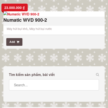
23.000.000
₫
Numatic WVD 900-2
,
Máy hút bụi khô
Máy hút bụi nước
Add
Tìm kiếm sản phẩm, bài viết