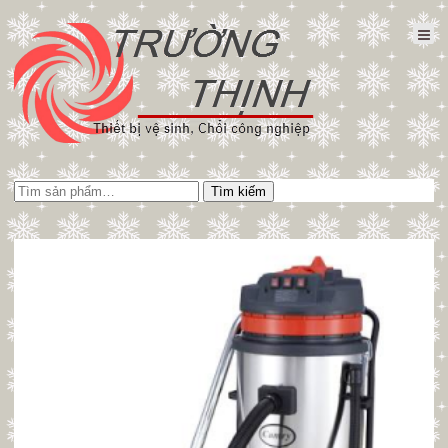
Tìm
Tìm kiếm
kiếm: