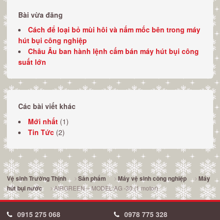
Bài vừa đăng
Cách để loại bỏ mùi hôi và nấm mốc bên trong máy
hút bụi công nghiệp
Châu Âu ban hành lệnh cấm bán máy hút bụi công
suất lớn
Các bài viết khác
Mới nhất
(1)
Tin Tức
(2)
Vệ sinh Trường Thịnh
Sản phẩm
Máy vệ sinh công nghiệp
Máy
AIRGREEN – MODEL:AG -30 (1 motor)
hút bụi nước
0915 275 068
0978 775 328