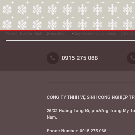
Vệ sinh Trường Thịnh
Sản phẩm
Máy vệ sinh công nghiệp
Máy ch
0915 275 068
CÔNG TY TNHH VỆ SINH CÔNG NGHIỆP T
26/32 Hoàng Tăng Bí, phường Trung Mỹ Tây
Nam.
Phone Number:
0915 275 068