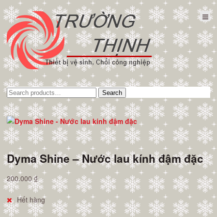
Tìm
Search
kiếm:
Dyma Shine – Nước lau kính đậm đặc
200.000
₫
Hết hàng