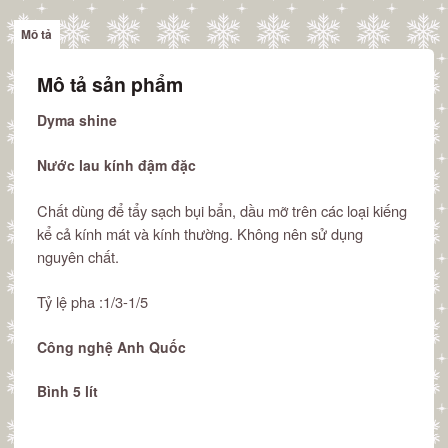
Mô tả
Mô tả sản phẩm
Dyma shine
Nước lau kính đậm đặc
Chất dùng để tẩy sạch bụi bẩn, dầu mỡ trên các loại kiếng
kể cả kính mát và kính thường. Không nên sử dụng
nguyên chất.
Tỷ lệ pha :1/3-1/5
Công nghệ Anh Quốc
Bình 5 lít