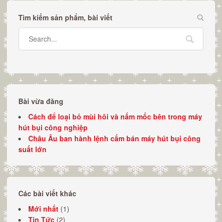
Tìm kiếm sản phẩm, bài viết
Bài vừa đăng
Cách để loại bỏ mùi hôi và nấm mốc bên trong máy
hút bụi công nghiệp
Châu Âu ban hành lệnh cấm bán máy hút bụi công
suất lớn
Các bài viết khác
Mới nhất
(1)
Tin Tức
(2)