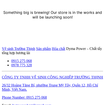
Something big is brewing! Our store is in the works and
will be launching soon!
Vệ sinh Trường Thịnh
Sản phẩm
Hóa chất
Dyma Power – Chất tẩy
tổng hợp hương lài
0915 275 068
0978 775 328
CÔNG TY TNHH VỆ SINH CÔNG NGHIỆP TRƯỜNG THỊNH
26/32 Hoàng Tăng Bí, phường Trung Mỹ Tây, Quận 12, Hồ Chí
Minh, Việt Nam.
Phone Number:
0915 275 068