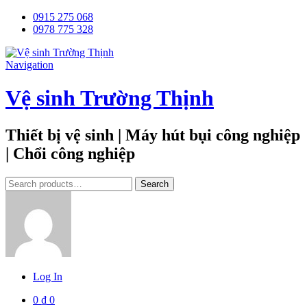
0915 275 068
0978 775 328
Navigation
Vệ sinh Trường Thịnh
Thiết bị vệ sinh | Máy hút bụi công nghiệp
| Chổi công nghiệp
Tìm
Search
kiếm:
Log In
0
₫
0