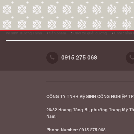
Vệ sinh Trường Thịnh
Sản phẩm
Chổi xe quét đường
Chổi chính 
0915 275 068
CÔNG TY TNHH VỆ SINH CÔNG NGHIỆP T
26/32 Hoàng Tăng Bí, phường Trung Mỹ Tây
Nam.
Phone Number:
0915 275 068