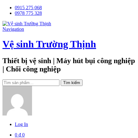
0915 275 068
0978 775 328
Navigation
Vệ sinh Trường Thịnh
Thiết bị vệ sinh | Máy hút bụi công nghiệp
| Chổi công nghiệp
Tìm
Tìm kiếm
kiếm:
Log In
0
₫
0