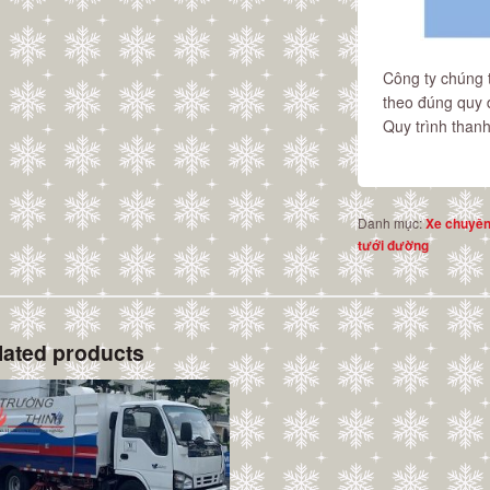
Công ty chúng 
theo đúng quy đị
Quy trình thanh
Danh mục:
Xe chuyên
tưới đường
lated products