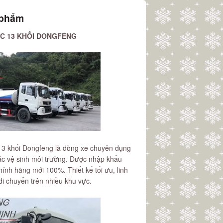
 phẩm
C 13 KHỐI DONGFENG
3 khối Dongfeng là dòng xe chuyên dụng
ác vệ sinh môi trường. Được nhập khẩu
ính hãng mới 100%. Thiết kế tối ưu, linh
di chuyển trên nhiều khu vực.