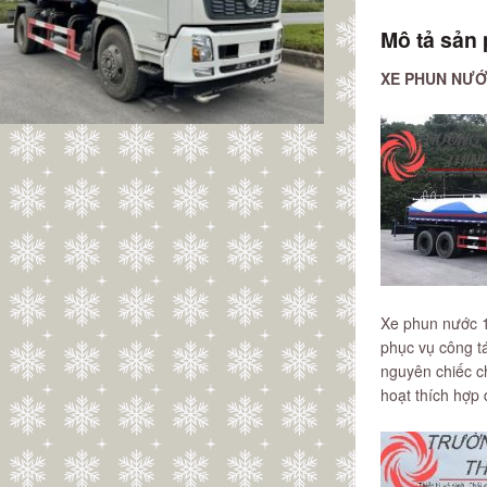
Mô tả sản
XE PHUN NƯỚ
Xe phun nước 1
phục vụ công t
nguyên chiếc ch
hoạt thích hợp 