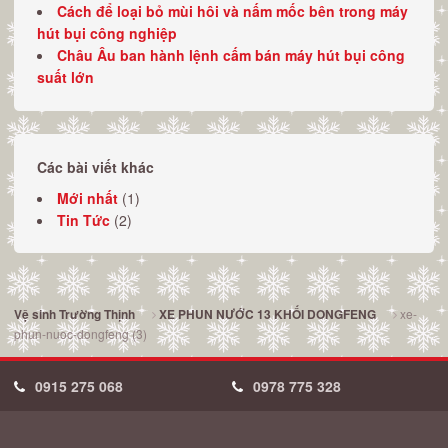
Cách để loại bỏ mùi hôi và nấm mốc bên trong máy
hút bụi công nghiệp
Châu Âu ban hành lệnh cấm bán máy hút bụi công
suất lớn
Các bài viết khác
Mới nhất
(1)
Tin Tức
(2)
xe-
Vệ sinh Trường Thịnh
XE PHUN NƯỚC 13 KHỐI DONGFENG
phun-nuoc-dongfeng (3)
0915 275 068
0978 775 328