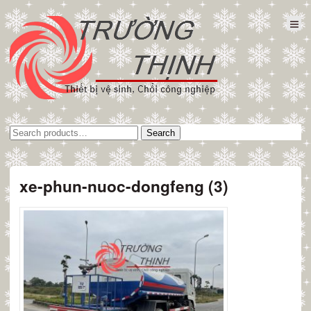
Tìm
Search
kiếm:
xe-phun-nuoc-dongfeng (3)