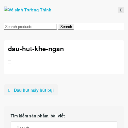
Tìm
Search
kiếm:
dau-hut-khe-ngan
Đầu hút máy hút bụi
Tìm kiếm sản phẩm, bài viết