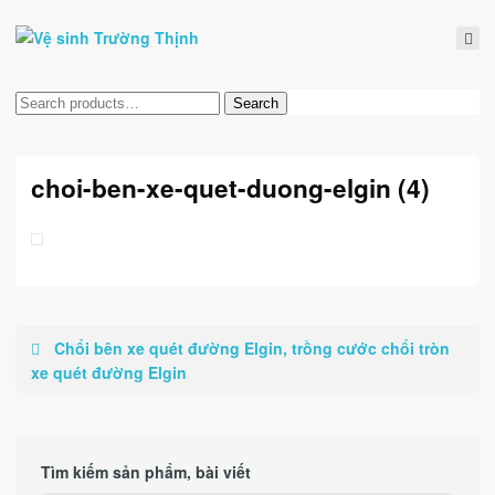
Tìm
Search
kiếm:
choi-ben-xe-quet-duong-elgin (4)
Chổi bên xe quét đường Elgin, trồng cước chổi tròn
xe quét đường Elgin
Tìm kiếm sản phẩm, bài viết