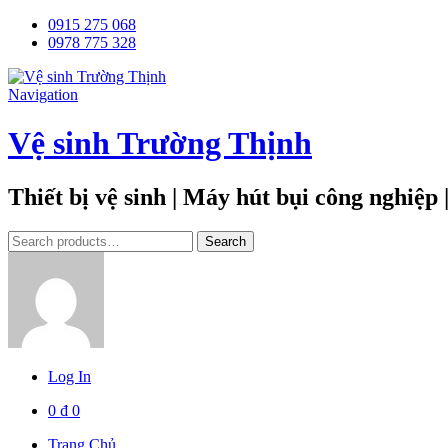
0915 275 068
0978 775 328
Navigation
Vệ sinh Trường Thịnh
Thiết bị vệ sinh | Máy hút bụi công nghiệp
Tìm
Search
kiếm:
Log In
0
₫
0
Trang Chủ