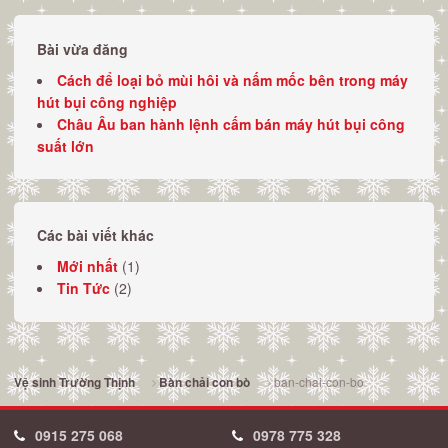
Bài vừa đăng
Cách để loại bỏ mùi hôi và nấm mốc bên trong máy
hút bụi công nghiệp
Châu Âu ban hành lệnh cấm bán máy hút bụi công
suất lớn
Các bài viết khác
Mới nhất
(1)
Tin Tức
(2)
ban-chai-con-bo
Vệ sinh Trường Thịnh
Bàn chải con bò
0915 275 068
0978 775 328