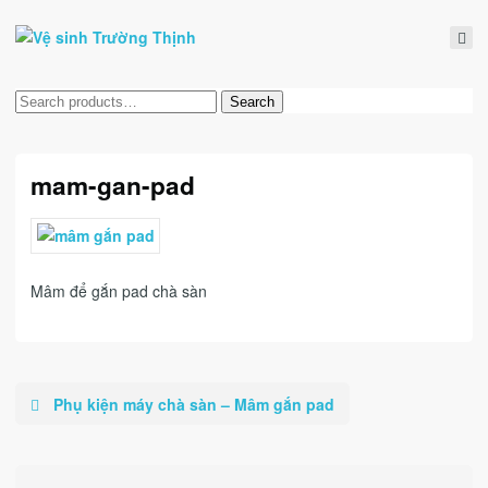
Tìm
Search
kiếm:
mam-gan-pad
Mâm để gắn pad chà sàn
Phụ kiện máy chà sàn – Mâm gắn pad