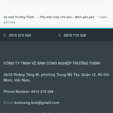
mam-
Vệ sinh Trường Thịnh
Phụ kiện máy chà sàn – Mâm gắn pad
gan-pad
0915 275 068
0978 775 328
CÔNG TY TNHH VỆ SINH CÔNG NGHIỆP TRƯỜNG THỊNH
26/32 Hoàng Tăng Bí, phường Trung Mỹ Tây, Quận 12, Hồ Chí
Minh, Việt Nam.
Phone Number:
0915 275 068
Email:
bxtruong.bmt@gmail.com