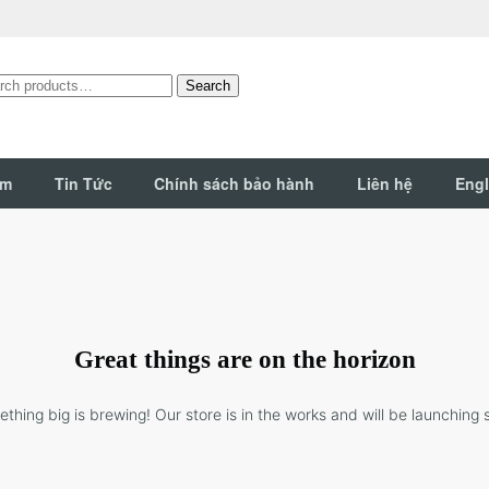
Search
:
ẩm
Tin Tức
Chính sách bảo hành
Liên hệ
Engl
Great things are on the horizon
thing big is brewing! Our store is in the works and will be launching 