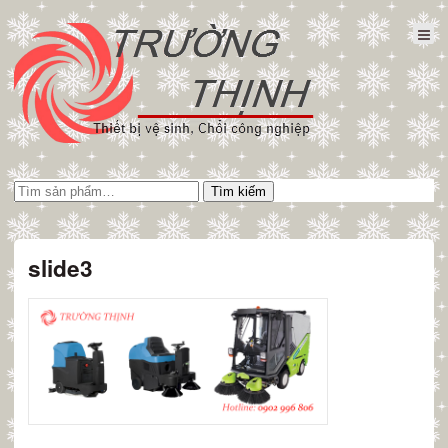
Tìm
Tìm kiếm
kiếm:
slide3