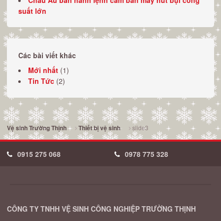
suất lớn
Các bài viết khác
Mới nhất
(1)
Tin Tức
(2)
slide3
Vệ sinh Trường Thịnh
Thiết bị vệ sinh
0915 275 068
0978 775 328
CÔNG TY TNHH VỆ SINH CÔNG NGHIỆP TRƯỜNG THỊNH