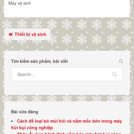
Máy vệ sinh
Thiết bị vệ sinh
Tìm kiếm sản phẩm, bài viết
Bài vừa đăng
Cách để loại bỏ mùi hôi và nấm mốc bên trong máy
hút bụi công nghiệp
Châu Âu ban hành lệnh cấm bán máy hút bụi công