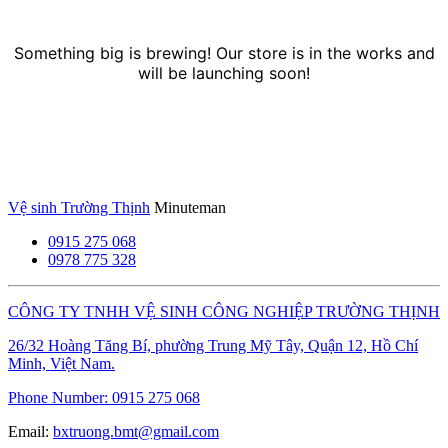
Something big is brewing! Our store is in the works and
will be launching soon!
Vệ sinh Trường Thịnh
Minuteman
0915 275 068
0978 775 328
CÔNG TY TNHH VỆ SINH CÔNG NGHIỆP TRƯỜNG THỊNH
26/32 Hoàng Tăng Bí, phường Trung Mỹ Tây, Quận 12, Hồ Chí
Minh, Việt Nam.
Phone Number:
0915 275 068
Email:
bxtruong.bmt@gmail.com