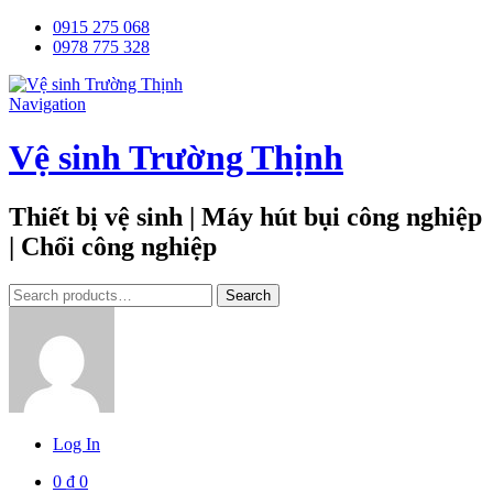
0915 275 068
0978 775 328
Navigation
Vệ sinh Trường Thịnh
Thiết bị vệ sinh | Máy hút bụi công nghiệp
| Chổi công nghiệp
Tìm
Search
kiếm:
Log In
0
₫
0