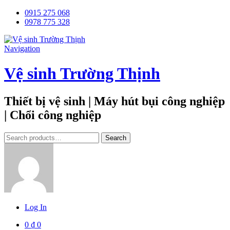
0915 275 068
0978 775 328
Navigation
Vệ sinh Trường Thịnh
Thiết bị vệ sinh | Máy hút bụi công nghiệp
| Chổi công nghiệp
Tìm
Search
kiếm:
Log In
0
₫
0