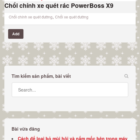
Chổi chính xe quét rác PowerBoss X9
,
Chổi chính xe quét đường
Chổi xe quét đường
Add
Tìm kiếm sản phẩm, bài viết
Bài vừa đăng
Cách để loại bỏ mùi hôi và nấm mốc bên trong máy