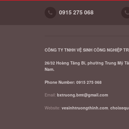
0915 275 068
CÔNG TY TNHH VỆ SINH CÔNG NGHIỆP T
26/32 Hoàng Tăng Bí, phường Trung Mỹ Tây
Nam.
Phone Number:
0915 275 068
Email:
bxtruong.bmt@gmail.com
Website:
vesinhtruongthinh.com
,
choixeq