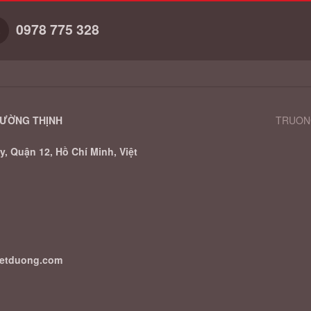
0978 775 328
RƯỜNG THỊNH
TRUONG
, Quận 12, Hồ Chí Minh, Việt
uetduong.com