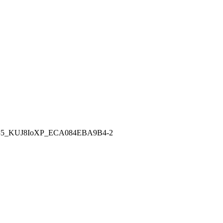
35_KUJ8IoXP_ECA084EBA9B4-2