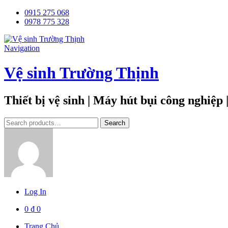
0915 275 068
0978 775 328
Navigation
Vệ sinh Trường Thịnh
Thiết bị vệ sinh | Máy hút bụi công nghiệp
Tìm
Search
kiếm:
Log In
0
₫
0
Trang Chủ