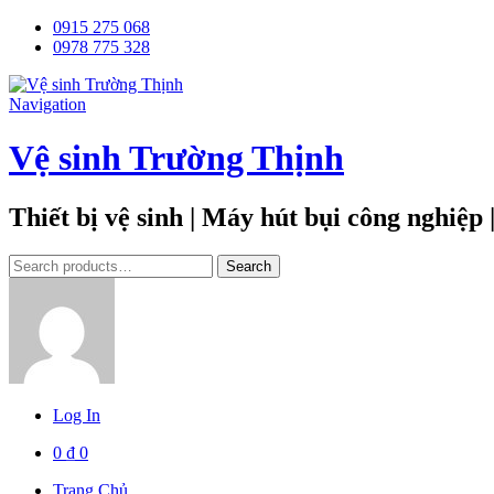
0915 275 068
0978 775 328
Navigation
Vệ sinh Trường Thịnh
Thiết bị vệ sinh | Máy hút bụi công nghiệp
Tìm
Search
kiếm:
Log In
0
₫
0
Trang Chủ