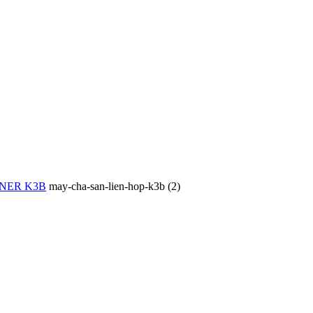
NER K3B
may-cha-san-lien-hop-k3b (2)