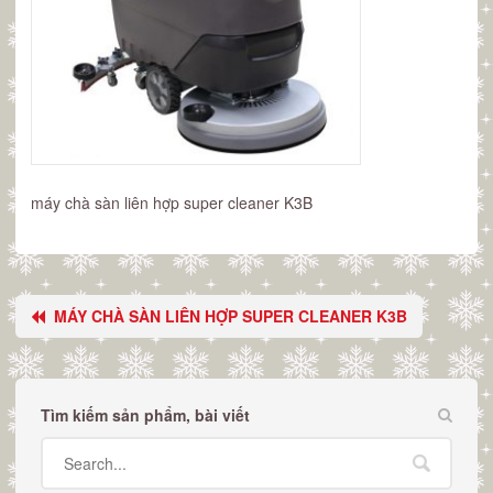
máy chà sàn liên hợp super cleaner K3B
MÁY CHÀ SÀN LIÊN HỢP SUPER CLEANER K3B
Tìm kiếm sản phẩm, bài viết