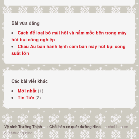
Bài vừa đăng
Cách để loại bỏ mùi hôi và nấm mốc bên trong máy
hút bụi công nghiệp
Châu Âu ban hành lệnh cấm bán máy hút bụi công
suất lớn
Các bài viết khác
Mới nhất
(1)
Tin Tức
(2)
choi-ben-xe-
Vệ sinh Trường Thịnh
Chổi bên xe quét đường Hino
quet-duong-hino