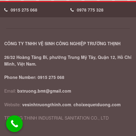
0915 275 068
0978 775 328
CÔNG TY TNHH VỆ SINH CÔNG NGHIỆP TRƯỜNG THỊNH
26/32 Hoàng Tăng Bí, phường Trung Mỹ Tây, Quận 12, Hồ Chí
Minh, Việt Nam.
Phone Number:
0915 275 068
Email:
bxtruong.bmt@gmail.com
Website:
vesinhtruongthinh.com
,
choixequetduong.com
TRUONG THINH INDUSTRIAL SANITATION CO., LTD