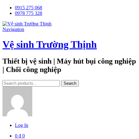
0915 275 068
0978 775 328
Navigation
Vệ sinh Trường Thịnh
Thiết bị vệ sinh | Máy hút bụi công nghiệp
| Chổi công nghiệp
Tìm
Search
kiếm:
Log In
0
₫
0