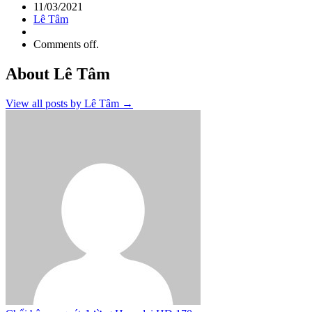
11/03/2021
Lê Tâm
Comments off.
About Lê Tâm
View all posts by Lê Tâm
→