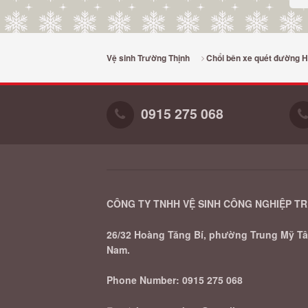
Vệ sinh Trường Thịnh
Chổi bên xe quét đường 
0915 275 068
CÔNG TY TNHH VỆ SINH CÔNG NGHIỆP T
26/32 Hoàng Tăng Bí, phường Trung Mỹ Tây
Nam.
Phone Number:
0915 275 068