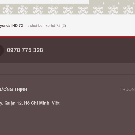
choi-ben-xe-hd-72 (2)
Hyundai HD 72
0978 775 328
RƯỜNG THỊNH
TRUONG
, Quận 12, Hồ Chí Minh, Việt