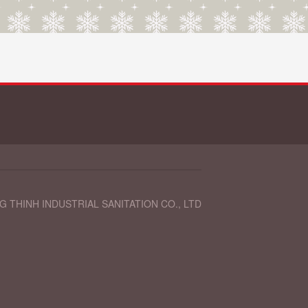
 THINH INDUSTRIAL SANITATION CO., LTD