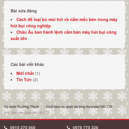
Bài vừa đăng
Cách để loại bỏ mùi hôi và nấm mốc bên trong máy
hút bụi công nghiệp
Châu Âu ban hành lệnh cấm bán máy hút bụi công
suất lớn
Các bài viết khác
Mới nhất
(1)
Tin Tức
(2)
Vệ sinh Trường Thịnh
Chổi bên xe quét đường Hyundai HD 170
choi-ben-xe-quet-rac-hd-170
0915 275 068
0978 775 328