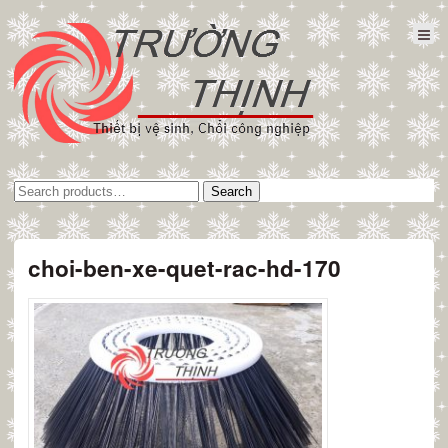
Tìm
Search
kiếm:
choi-ben-xe-quet-rac-hd-170