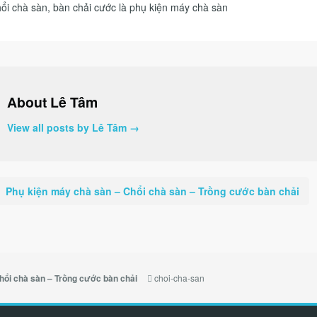
ổi chà sàn, bàn chải cước là phụ kiện máy chà sàn
About Lê Tâm
View all posts by Lê Tâm
→
Phụ kiện máy chà sàn – Chổi chà sàn – Trồng cước bàn chải
choi-cha-san
hổi chà sàn – Trồng cước bàn chải