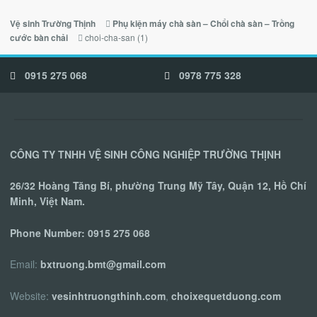
Vệ sinh Trường Thịnh
Phụ kiện máy chà sàn – Chổi chà sàn – Trồng
choi-cha-san (1)
cước bàn chải
0915 275 068
0978 775 328
CÔNG TY TNHH VỆ SINH CÔNG NGHIỆP TRƯỜNG THỊNH
26/32 Hoàng Tăng Bí, phường Trung Mỹ Tây, Quận 12, Hồ Chí
Minh, Việt Nam.
Phone Number:
0915 275 068
Email:
bxtruong.bmt@gmail.com
Website:
vesinhtruongthinh.com
,
choixequetduong.com