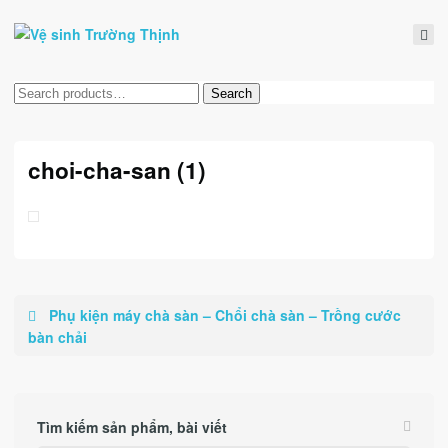
Tìm
Search
kiếm:
choi-cha-san (1)
Phụ kiện máy chà sàn – Chổi chà sàn – Trồng cước
bàn chải
Tìm kiếm sản phẩm, bài viết