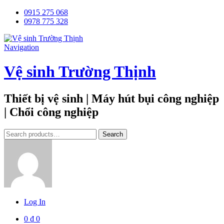
0915 275 068
0978 775 328
Navigation
Vệ sinh Trường Thịnh
Thiết bị vệ sinh | Máy hút bụi công nghiệp
| Chổi công nghiệp
Tìm
Search
kiếm:
Log In
0
₫
0