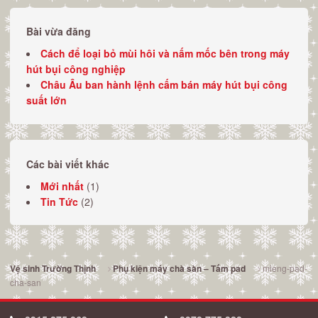
Bài vừa đăng
Cách để loại bỏ mùi hôi và nấm mốc bên trong máy
hút bụi công nghiệp
Châu Âu ban hành lệnh cấm bán máy hút bụi công
suất lớn
Các bài viết khác
Mới nhất
(1)
Tin Tức
(2)
mieng-pad-
Vệ sinh Trường Thịnh
Phụ kiện máy chà sàn – Tấm pad
cha-san