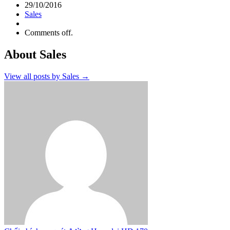
29/10/2016
Sales
Comments off.
About Sales
View all posts by Sales
→