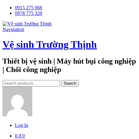
0915 275 068
0978 775 328
Navigation
Vệ sinh Trường Thịnh
Thiết bị vệ sinh | Máy hút bụi công nghiệp
| Chổi công nghiệp
Tìm
Search
kiếm:
Log In
0
₫
0