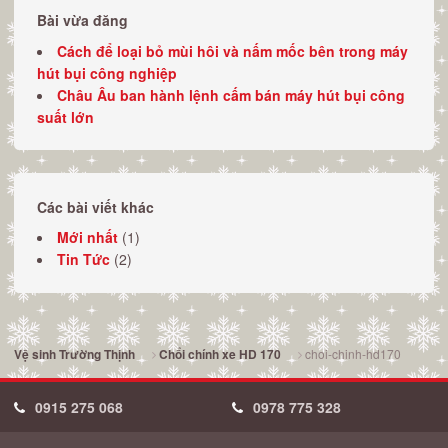
Bài vừa đăng
Cách để loại bỏ mùi hôi và nấm mốc bên trong máy
hút bụi công nghiệp
Châu Âu ban hành lệnh cấm bán máy hút bụi công
suất lớn
Các bài viết khác
Mới nhất
(1)
Tin Tức
(2)
choi-chinh-hd170
Vệ sinh Trường Thịnh
Chổi chính xe HD 170
0915 275 068
0978 775 328