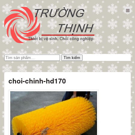
Tìm
Tìm kiếm
kiếm:
choi-chinh-hd170