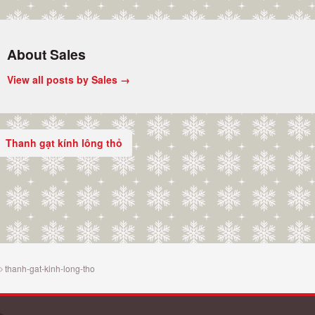
About Sales
View all posts by Sales
→
Thanh gạt kính lông thỏ
thanh-gat-kinh-long-tho