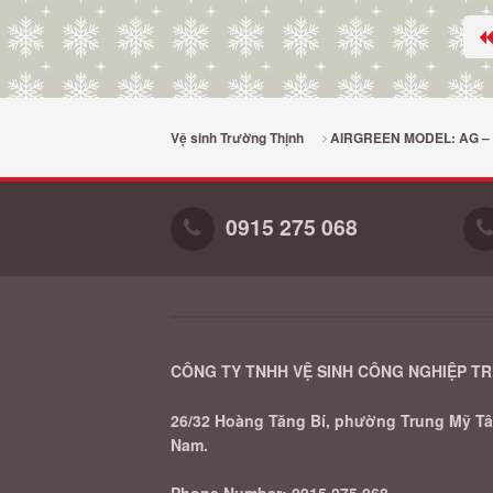
Vệ sinh Trường Thịnh
AIRGREEN MODEL: AG – 
0915 275 068
CÔNG TY TNHH VỆ SINH CÔNG NGHIỆP T
26/32 Hoàng Tăng Bí, phường Trung Mỹ Tây
Nam.