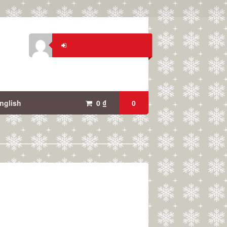
nglish
0
₫
0