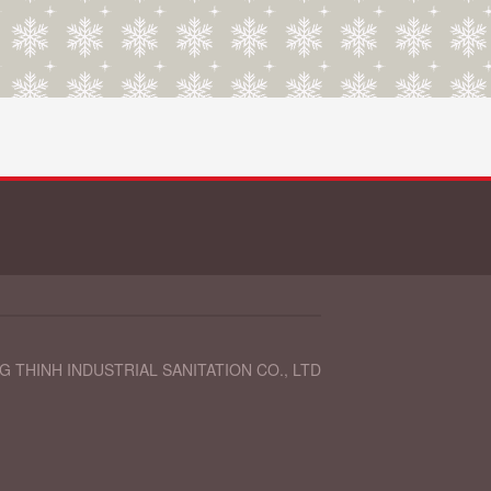
 THINH INDUSTRIAL SANITATION CO., LTD