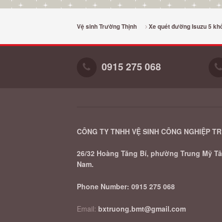
Vệ sinh Trường Thịnh
Xe quét đường Isuzu 5 khố
0915 275 068
CÔNG TY TNHH VỆ SINH CÔNG NGHIỆP T
26/32 Hoàng Tăng Bí, phường Trung Mỹ Tây
Nam.
Phone Number:
0915 275 068
Email:
bxtruong.bmt@gmail.com