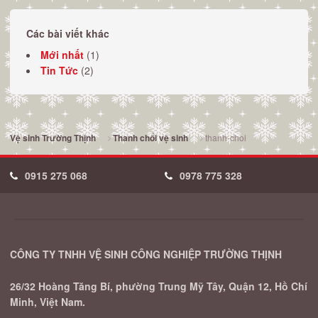
Các bài viết khác
Mới nhất
(1)
Tin Tức
(2)
thanh-choi
Vệ sinh Trường Thịnh
Thanh chổi vệ sinh
0915 275 068
0978 775 328
CÔNG TY TNHH VỆ SINH CÔNG NGHIỆP TRƯỜNG THỊNH
26/32 Hoàng Tăng Bí, phường Trung Mỹ Tây, Quận 12, Hồ Chí
Minh, Việt Nam.