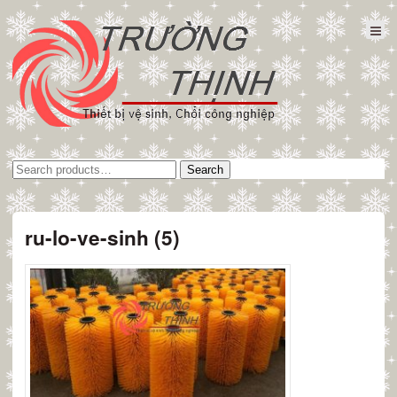
Tìm
Search
kiếm:
ru-lo-ve-sinh (5)