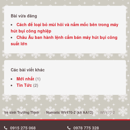
Bài vừa đăng
Cách để loại bỏ mùi hôi và nấm mốc bên trong máy
hút bụi công nghiệp
Châu Âu ban hành lệnh cấm bán máy hút bụi công
suất lớn
Các bài viết khác
Mới nhất
(1)
Tin Tức
(2)
WV470-2
Vệ sinh Trường Thịnh
Numatic WV470-2 (kit AA12)
0915 275 068
0978 775 328