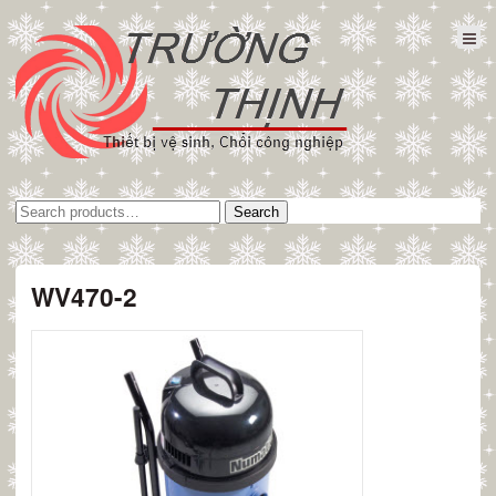
Tìm
Search
kiếm:
WV470-2