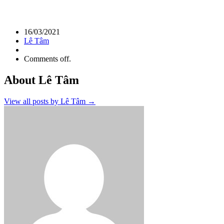
16/03/2021
Lê Tâm
Comments off.
About Lê Tâm
View all posts by Lê Tâm
→