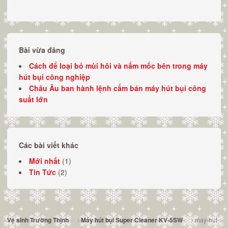
Bài vừa đăng
Cách để loại bỏ mùi hôi và nấm mốc bên trong máy
hút bụi công nghiệp
Châu Âu ban hành lệnh cấm bán máy hút bụi công
suất lớn
Các bài viết khác
Mới nhất
(1)
Tin Tức
(2)
may-hut-
Vệ sinh Trường Thịnh
Máy hút bụi Super Cleaner KV-5SW