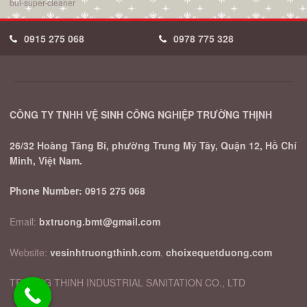
bui-super-cleaner
0915 275 068
0978 775 328
CÔNG TY TNHH VỆ SINH CÔNG NGHIỆP TRƯỜNG THỊNH
26/32 Hoàng Tăng Bí, phường Trung Mỹ Tây, Quận 12, Hồ Chí
Minh, Việt Nam.
Phone Number:
0915 275 068
Email:
bxtruong.bmt@gmail.com
Website:
vesinhtruongthinh.com
,
choixequetduong.com
TRUONG THINH INDUSTRIAL SANITATION CO., LTD