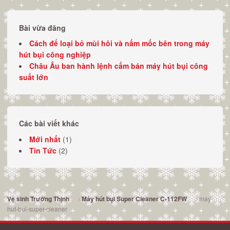
Bài vừa đăng
Cách để loại bỏ mùi hôi và nấm mốc bên trong máy
hút bụi công nghiệp
Châu Âu ban hành lệnh cấm bán máy hút bụi công
suất lớn
Các bài viết khác
Mới nhất
(1)
Tin Tức
(2)
may-
Vệ sinh Trường Thịnh
Máy hút bụi Super Cleaner C-112FW
hut-bui-super-cleaner